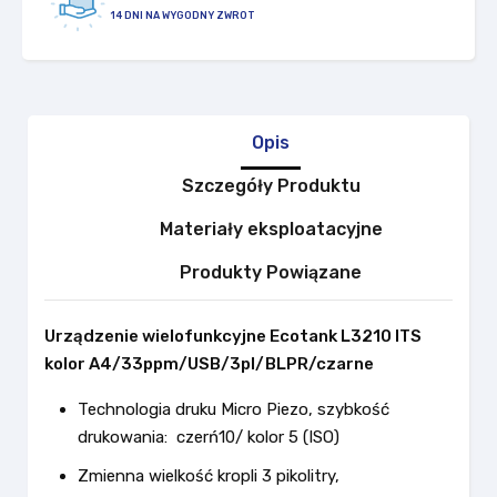
14 DNI NA WYGODNY ZWROT
Opis
Szczegóły Produktu
Materiały eksploatacyjne
Produkty Powiązane
Urządzenie wielofunkcyjne Ecotank L3210 ITS
kolor A4/33ppm/USB/3pl/BLPR/czarne
Technologia druku Micro Piezo, szybkość
drukowania: czerń10/ kolor 5 (ISO)
Zmienna wielkość kropli 3 pikolitry,