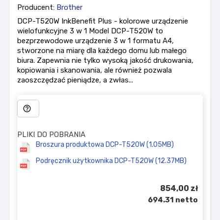
Producent:
Brother
DCP-T520W InkBenefit Plus - kolorowe urządzenie
wielofunkcyjne 3 w 1 Model DCP-T520W to
bezprzewodowe urządzenie 3 w 1 formatu A4,
stworzone na miarę dla każdego domu lub małego
biura. Zapewnia nie tylko wysoką jakość drukowania,
kopiowania i skanowania, ale również pozwala
zaoszczędzać pieniądze, a zwłas...
help_outline
PLIKI DO POBRANIA
Broszura produktowa DCP-T520W (1.05MB)
Podręcznik użytkownika DCP-T520W (12.37MB)
854,00 zł
694.31 netto