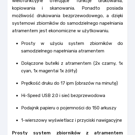
wielofunkcyjne oferujące funkcje drukowania,
kopiowania i skanowania. Ponadto posiada
możliwość drukowania bezprzewodowego, a dzięki
systemowi zbiorników do samodzielnego napełniania
atramentem jest ekonomiczne w użytkowaniu.
Prosty w użyciu system zbiorników do
samodzielnego napełniania atramentem
Dołączone butelki z atramentem (2x czarny, 1x
cyan, 1x magentai 1x żółty)
Prędkość druku do 17 ipm (obrazów na minutę)
Hi-Speed USB 2.0 i sieć bezprzewodowa
Podajnik papieru o pojemności do 150 arkuszy
1-wierszowy wyświetlacz i przyciski nawigacyjne
Prosty system zbiorników z atramentem