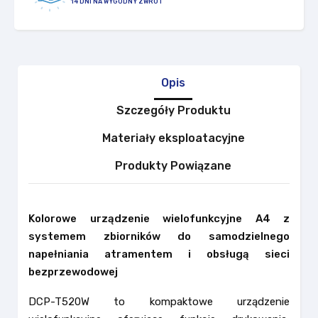
14 DNI NA WYGODNY ZWROT
Opis
Szczegóły Produktu
Materiały eksploatacyjne
Produkty Powiązane
Kolorowe urządzenie wielofunkcyjne A4 z
systemem zbiorników do samodzielnego
napełniania atramentem i obsługą sieci
bezprzewodowej
DCP-T520W to kompaktowe urządzenie