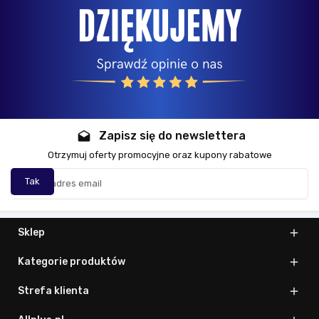
Zapisz się do newslettera
drafts
Otrzymuj oferty promocyjne oraz kupony rabatowe
Sklep

Kategorie produktów

Strefa klienta
