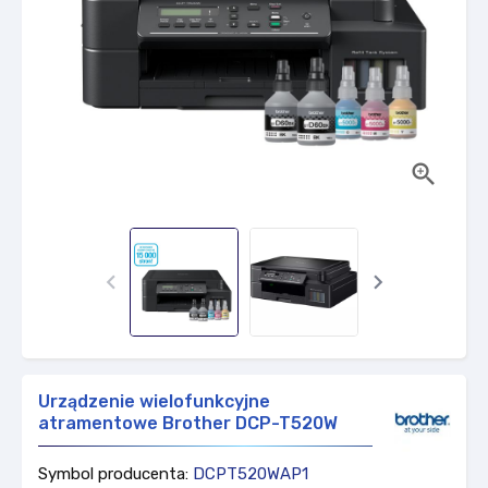



Urządzenie wielofunkcyjne
atramentowe Brother DCP-T520W
Symbol producenta:
DCPT520WAP1