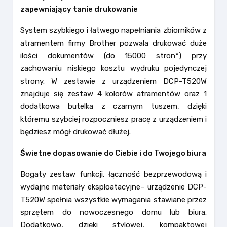
zapewniający tanie drukowanie
System szybkiego i łatwego napełniania zbiorników z
atramentem firmy Brother pozwala drukować duże
ilości dokumentów (do 15000 stron*) przy
zachowaniu niskiego kosztu wydruku pojedynczej
strony. W zestawie z urządzeniem DCP-T520W
znajduje się zestaw 4 kolorów atramentów oraz 1
dodatkowa butelka z czarnym tuszem, dzięki
któremu szybciej rozpoczniesz pracę z urządzeniem i
będziesz mógł drukować dłużej.
Świetne dopasowanie do Ciebie i do Twojego biura
Bogaty zestaw funkcji, łączność bezprzewodową i
wydajne materiały eksploatacyjne– urządzenie DCP-
T520W spełnia wszystkie wymagania stawiane przez
sprzętem do nowoczesnego domu lub biura.
Dodatkowo, dzięki stylowej, kompaktowej